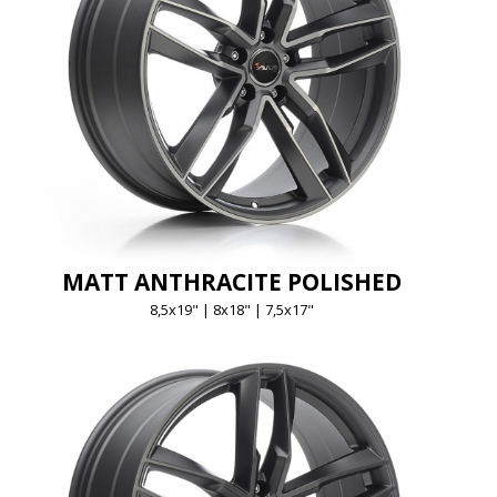
MATT ANTHRACITE POLISHED
8,5x19" | 8x18" | 7,5x17"