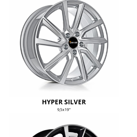
HYPER SILVER
9,5x19"