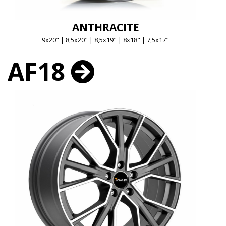
ANTHRACITE
9x20" | 8,5x20" | 8,5x19" | 8x18" | 7,5x17"
AF18