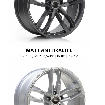
MATT ANTHRACITE
9x20" | 8,5x20" | 8,5x19" | 8x18" | 7,5x17"