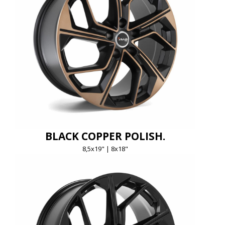
BLACK COPPER POLISH.
8,5x19" | 8x18"