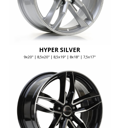
HYPER SILVER
9x20" | 8,5x20" | 8,5x19" | 8x18" | 7,5x17"