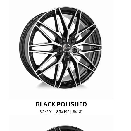
BLACK POLISHED
8,5x20" | 8,5x19" | 8x18"