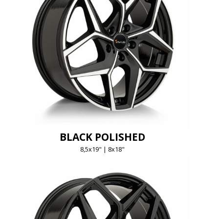
BLACK POLISHED
8,5x19" | 8x18"