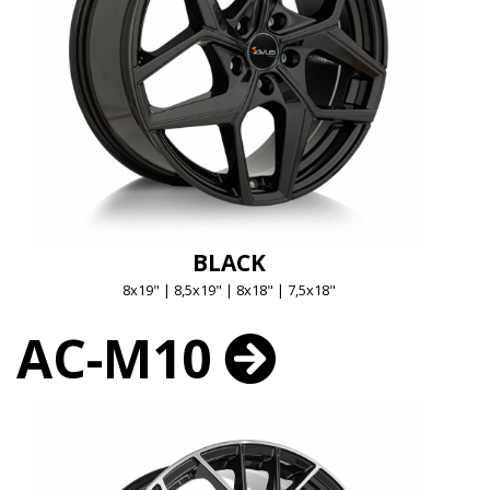
BLACK
8x19" | 8,5x19" | 8x18" | 7,5x18"
AC-M10