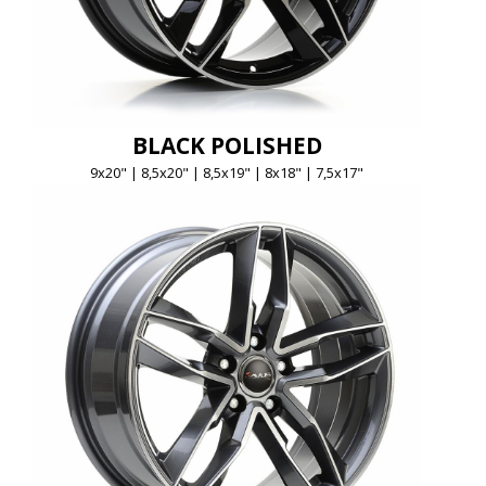
BLACK POLISHED
9x20" | 8,5x20" | 8,5x19" | 8x18" | 7,5x17"