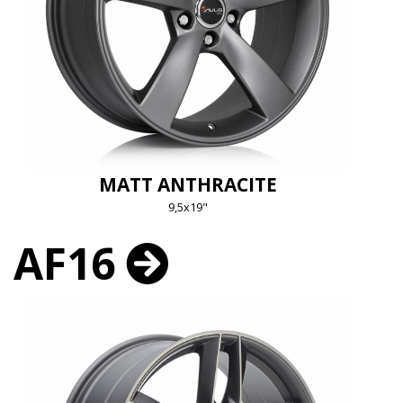
MATT ANTHRACITE
9,5x19"
AF16