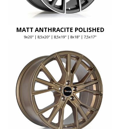
MATT ANTHRACITE POLISHED
9x20" | 8,5x20" | 8,5x19" | 8x18" | 7,5x17"