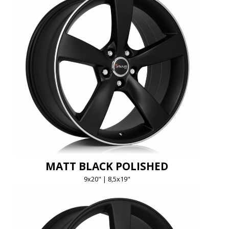
MATT BLACK POLISHED
9x20" | 8,5x19"