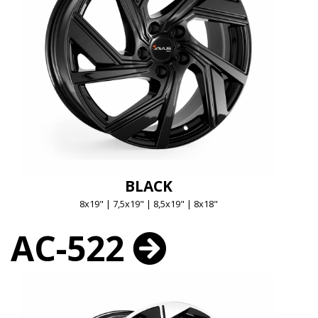
BLACK
8x19" | 7,5x19" | 8,5x19" | 8x18"
AC-522