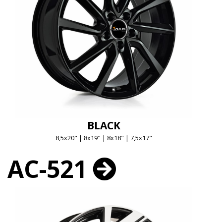
BLACK
8,5x20" | 8x19" | 8x18" | 7,5x17"
AC-521