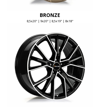
BRONZE
8,5x20" | 9x20" | 8,5x19" | 8x18"