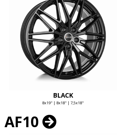
BLACK
8x19" | 8x18" | 7,5x18"
AF10