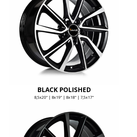
BLACK POLISHED
8,5x20" | 8x19" | 8x18" | 7,5x17"