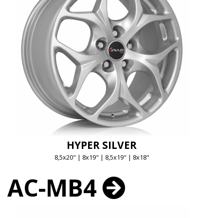
HYPER SILVER
8,5x20" | 8x19" | 8,5x19" | 8x18"
AC-MB4