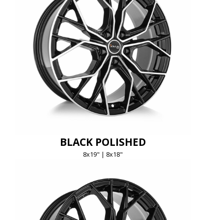
BLACK POLISHED
8x19" | 8x18"