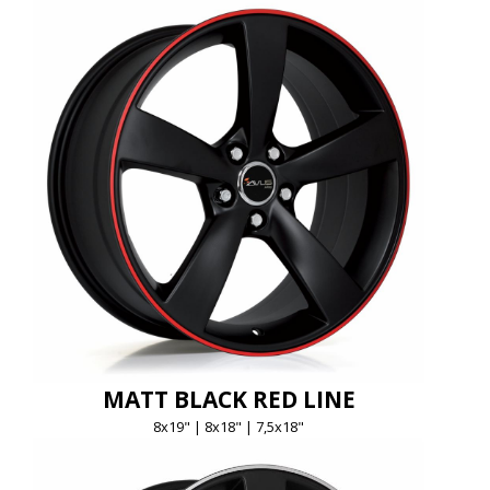
MATT BLACK RED LINE
8x19" | 8x18" | 7,5x18"