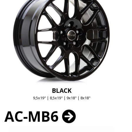
BLACK
9,5x19" | 8,5x19" | 9x18" | 8x18"
AC-MB6