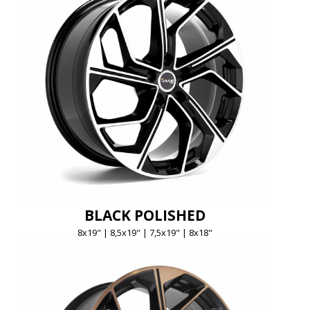
BLACK POLISHED
8x19" | 8,5x19" | 7,5x19" | 8x18"