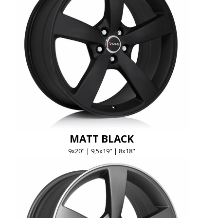
MATT BLACK
9x20" | 9,5x19" | 8x18"