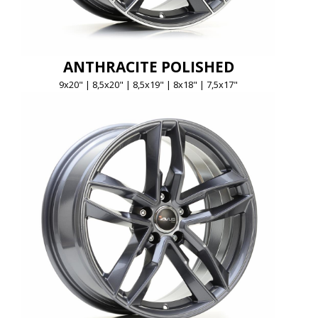
ANTHRACITE POLISHED
9x20" | 8,5x20" | 8,5x19" | 8x18" | 7,5x17"