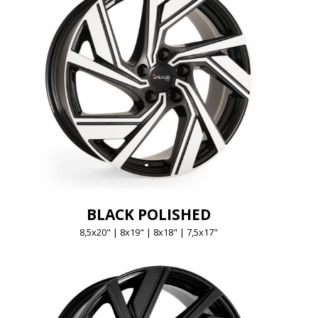
BLACK POLISHED
8,5x20" | 8x19" | 8x18" | 7,5x17"