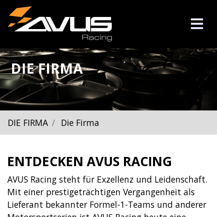
DIE FIRMA
DIE FIRMA
Die Firma
ENTDECKEN AVUS RACING
AVUS Racing steht für Exzellenz und Leidenschaft.
Mit einer prestigeträchtigen Vergangenheit als
Lieferant bekannter Formel-1-Teams und anderer
Motorsportserien ist AVUS Racing heute eine