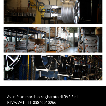
Avus è un marchio registrato di RVS S.r.l.
P.IVA/VAT - IT 03846010266