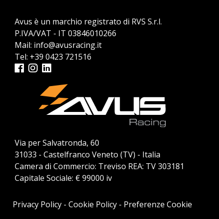
Avus è un marchio registrato di RVS S.r.l.
P.IVA/VAT - IT 03846010266
Mail:
info@avusracing.it
Tel:
+39 0423 721516
Via per Salvatronda, 60
31033 - Castelfranco Veneto (TV) - Italia
Camera di Commercio: Treviso REA: TV 303181
Capitale Sociale: € 99000 iv
Privacy Policy
-
Cookie Policy
-
Preferenze Cookie