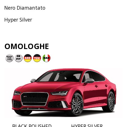
Nero Diamantato
Hyper Silver
OMOLOGHE
BLACK POLISHED
HYPER SILVER