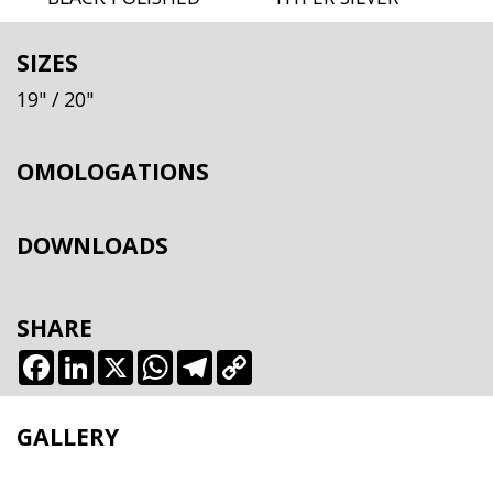
SIZES
19"
/ 20"
OMOLOGATIONS
DOWNLOADS
SHARE
Facebook
LinkedIn
X
WhatsApp
Telegram
Copy
Link
GALLERY