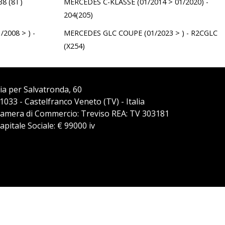
B8 (8T)
MERCEDES C-KLASSE (01/2014 > 01/2020) -
204(205)
2008 > ) -
MERCEDES GLC COUPE (01/2023 > ) - R2CGLC
(X254)
ia per Salvatronda, 60
1033 - Castelfranco Veneto (TV) - Italia
amera di Commercio: Treviso REA: TV 303181
apitale Sociale: € 99000 iv