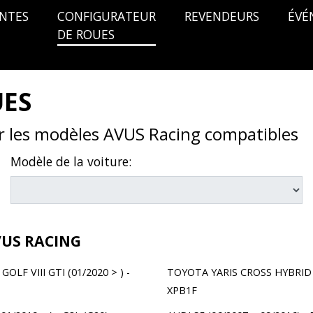
ANTES
CONFIGURATEUR
REVENDEURS
ÉVÉ
DE ROUES
UES
er les modèles AVUS Racing compatibles
Modèle de la voiture:
VUS RACING
LF VIII GTI (01/2020 > ) -
TOYOTA YARIS CROSS HYBRID (
XPB1F