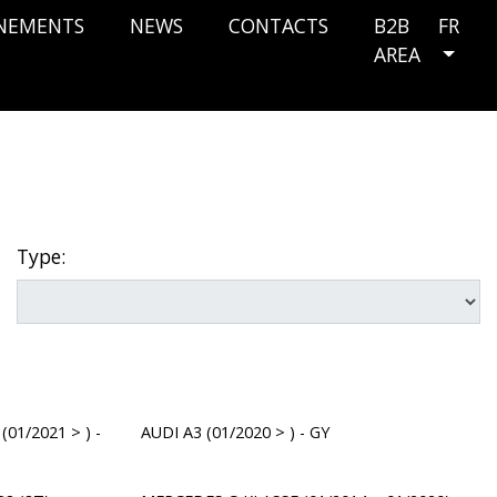
NEMENTS
NEWS
CONTACTS
B2B
FR
AREA
Type:
01/2021 > ) -
AUDI A3 (01/2020 > ) - GY