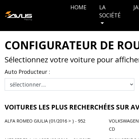
HOME
LA
J
SOCIÉTÉ
CONFIGURATEUR DE RO
Sélectionnez votre voiture pour affich
Auto Producteur :
VOITURES LES PLUS RECHERCHÉES SUR A
ALFA ROMEO GIULIA (01/2016 > ) - 952
VOLKSWAGEN GO
CD