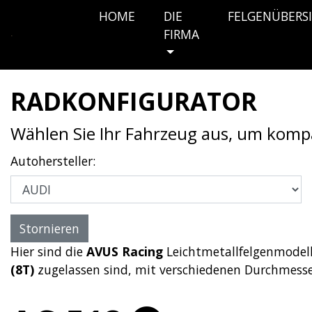
HOME
DIE
FELGENÜBERS
FIRMA
RADKONFIGURATOR
Wählen Sie Ihr Fahrzeug aus, um komp
Autohersteller:
Hier sind die
AVUS Racing
Leichtmetallfelgenmodell
(8T)
zugelassen sind, mit verschiedenen Durchmess