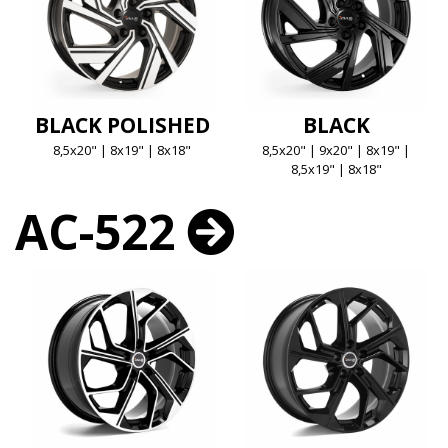
BLACK POLISHED
BLACK
8,5x20" | 8x19" | 8x18"
8,5x20" | 9x20" | 8x19" |
8,5x19" | 8x18"
AC-522