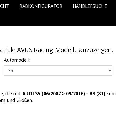
ICHT
RADKONFIGURATOR
HÄNDLERSUCHE
atible AVUS Racing-Modelle anzuzeigen.
Automodell:
e, die mit
AUDI S5 (06/2007 > 09/2016) - B8 (8T)
kom
ern und Größen.