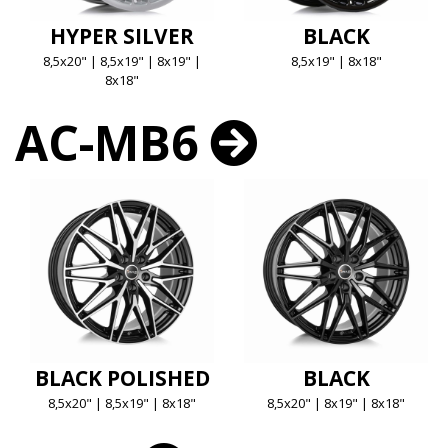
HYPER SILVER
BLACK
8,5x20" | 8,5x19" | 8x19" |
8,5x19" | 8x18"
8x18"
AC-MB6
BLACK POLISHED
BLACK
8,5x20" | 8,5x19" | 8x18"
8,5x20" | 8x19" | 8x18"