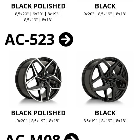
BLACK POLISHED
BLACK
8,5x20" | 9x20" | 8x19" |
9x20" | 8,5x19" | 8x18"
8,5x19" | 8x18"
AC-523
BLACK POLISHED
BLACK
9x20" | 8,5x19" | 8x18"
8,5x19" | 8x19" | 8x18"