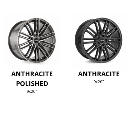
ANTHRACITE
ANTHRACITE
9x20"
POLISHED
9x20"