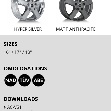
HYPER SILVER
MATT ANTHRACITE
SIZES
16"
/ 17"
/ 18"
OMOLOGATIONS
DOWNLOADS
AC-V51