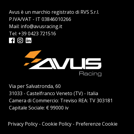
Avus è un marchio registrato di RVS S.r.l.
P.IVA/VAT - IT 03846010266
Mail:
info@avusracing.it
Tel:
+39 0423 721516
Via per Salvatronda, 60
31033 - Castelfranco Veneto (TV) - Italia
Camera di Commercio: Treviso REA: TV 303181
Capitale Sociale: € 99000 iv
Privacy Policy
-
Cookie Policy
-
Preferenze Cookie