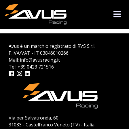
Avus è un marchio registrato di RVS S.r.l.
P.IVA/VAT - IT 03846010266
Mail:
info@avusracing.it
Tel:
+39 0423 721516
Via per Salvatronda, 60
31033 - Castelfranco Veneto (TV) - Italia