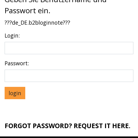
Passwort ein.
???de_DE.b2bloginnote???
Login:
Passwort:
FORGOT PASSWORD? REQUEST IT
HERE
.