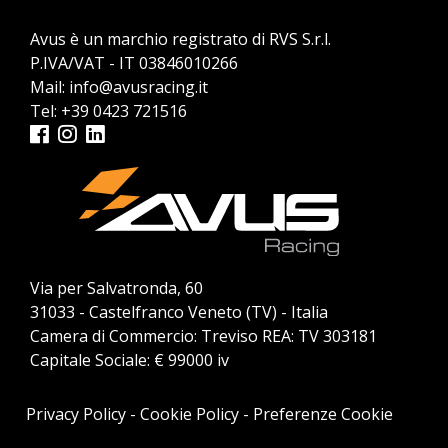
Avus è un marchio registrato di RVS S.r.l.
P.IVA/VAT - IT 03846010266
Mail:
info@avusracing.it
Tel:
+39 0423 721516
Via per Salvatronda, 60
31033 - Castelfranco Veneto (TV) - Italia
Camera di Commercio: Treviso REA: TV 303181
Capitale Sociale: € 99000 iv
Privacy Policy
-
Cookie Policy
-
Preferenze Cookie