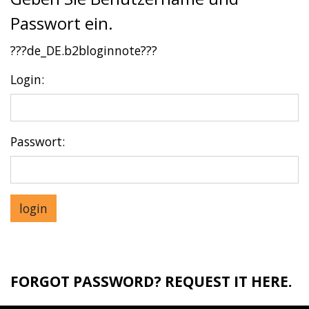
Passwort ein.
???de_DE.b2bloginnote???
Login:
Passwort:
FORGOT PASSWORD? REQUEST IT
HERE
.