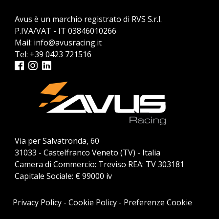
Avus è un marchio registrato di RVS S.r.l.
P.IVA/VAT - IT 03846010266
Mail:
info@avusracing.it
Tel:
+39 0423 721516
Via per Salvatronda, 60
31033 - Castelfranco Veneto (TV) - Italia
Camera di Commercio: Treviso REA: TV 303181
Capitale Sociale: € 99000 iv
Privacy Policy
-
Cookie Policy
-
Preferenze Cookie